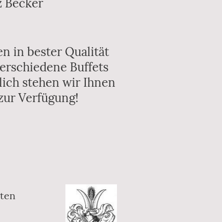
z Becker
n in bester Qualität
verschiedene Buffets
ich stehen wir Ihnen
zur Verfügung!
ten