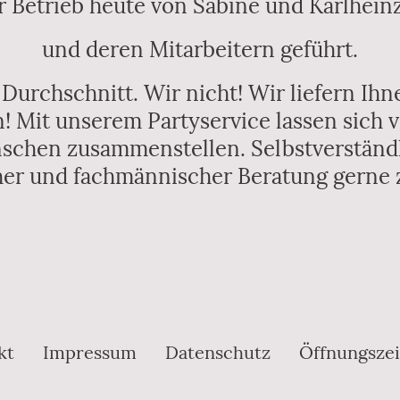
r Betrieb heute von Sabine und Karlhein
und deren Mitarbeitern geführt.
urchschnitt. Wir nicht! Wir liefern Ihne
n! Mit unserem Partyservice lassen sich 
schen zusammenstellen. Selbstverständl
her und fachmännischer Beratung gerne 
kt
Impressum
Datenschutz
Öffnungszei