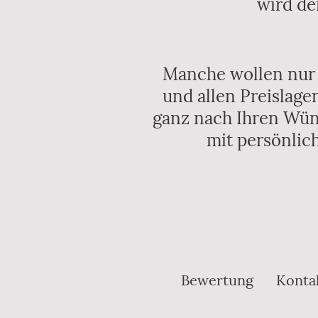
wird de
Manche wollen nur D
und allen Preislage
ganz nach Ihren Wün
mit persönlic
Bewertung
Konta