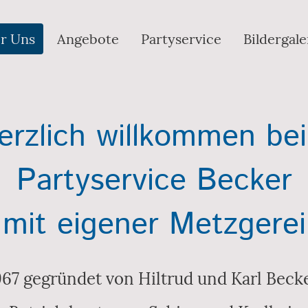
r Uns
Angebote
Partyservice
Bildergale
erzlich willkommen be
Partyservice Becker
mit eigener Metzgerei
967 gegründet von Hiltrud und Karl Becke